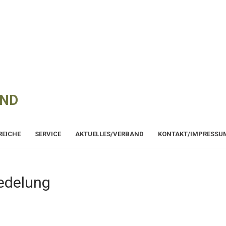
AND
REICHE
SERVICE
AKTUELLES/VERBAND
KONTAKT/IMPRESSU
redelung