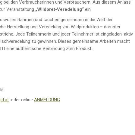
 bei den Verbraucherinnen und Verbrauchern. Aus diesem Anlass
 zur Veranstaltung
„Wildbret-Veredelung“
ein.
nussvollen Rahmen und tauchen gemeinsam in die Welt der
ische Herstellung und Veredelung von Wildprodukten – darunter
riche. Jede Teilnehmerin und jeder Teilnehmer ist eingeladen, aktiv
 Fleischveredelung zu gewinnen. Dieses gemeinsame Arbeiten macht
fft eine authentische Verbindung zum Produkt.
ls
ld.at
, oder online
ANMELDUNG