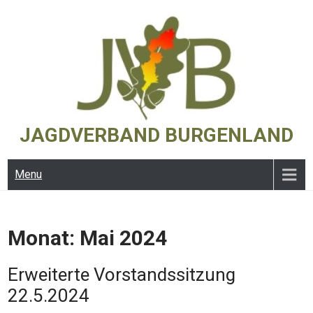
Skip
to
content
JAGDVERBAND BURGENLAND
Menu
Monat:
Mai 2024
Erweiterte Vorstandssitzung
22.5.2024