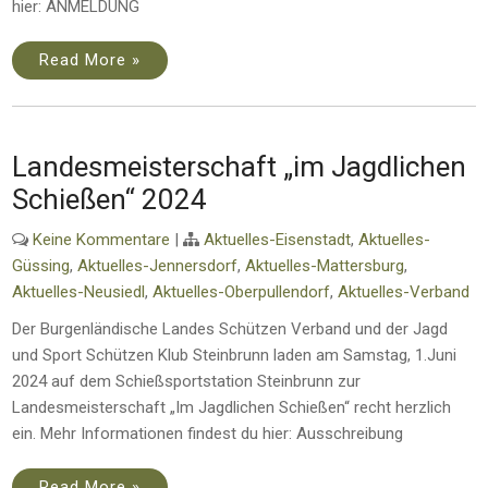
hier: ANMELDUNG
Read More »
Landesmeisterschaft „im Jagdlichen
Schießen“ 2024
Keine Kommentare
|
Aktuelles-Eisenstadt
,
Aktuelles-
Güssing
,
Aktuelles-Jennersdorf
,
Aktuelles-Mattersburg
,
Aktuelles-Neusiedl
,
Aktuelles-Oberpullendorf
,
Aktuelles-Verband
Der Burgenländische Landes Schützen Verband und der Jagd
und Sport Schützen Klub Steinbrunn laden am Samstag, 1.Juni
2024 auf dem Schießsportstation Steinbrunn zur
Landesmeisterschaft „Im Jagdlichen Schießen“ recht herzlich
ein. Mehr Informationen findest du hier: Ausschreibung
Read More »