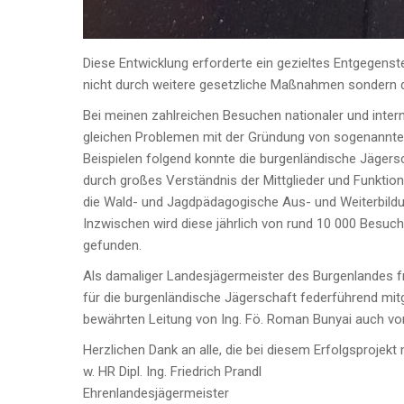
Diese Entwicklung erforderte ein gezieltes Entgegensteu
nicht durch weitere gesetzliche Maßnahmen sondern d
Bei meinen zahlreichen Besuchen nationaler und inter
gleichen Problemen mit der Gründung von sogenannte
Beispielen folgend konnte die burgenländische Jägers
durch großes Verständnis der Mittglieder und Funktion
die Wald- und Jagdpädagogische Aus- und Weiterbildun
Inzwischen wird diese jährlich von rund 10 000 Besuc
gefunden.
Als damaliger Landesjägermeister des Burgenlandes fre
für die burgenländische Jägerschaft federführend mitg
bewährten Leitung von Ing. Fö. Roman Bunyai auch vo
Herzlichen Dank an alle, die bei diesem Erfolgsprojekt
w. HR Dipl. Ing. Friedrich Prandl
Ehrenlandesjägermeister