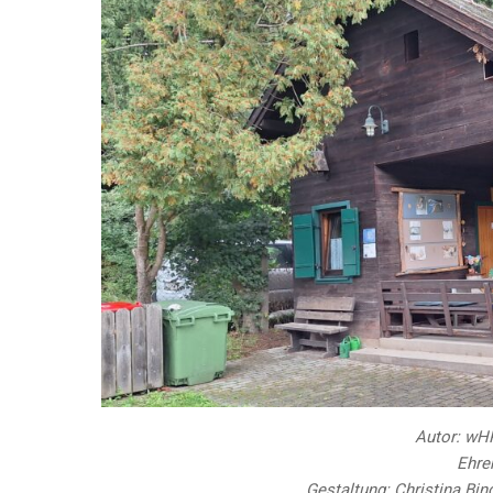
Autor: wHR
Ehre
Gestaltung: Christina Bin