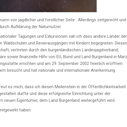
ern von jagdlicher und forstlicher Seite . Allerdings zeitgerecht und
urch Aufklärung der Naturnutzer.
nationaler Tagungen und Exkursionen sah ich dass andere Länder de
n Waldschulen und Revierausgängen mit Kindern begegneten. Diese
chaft, vertreten durch den burgenländischen Landesjagdverband,
äre sowie finanzielle Hilfe von EU, Bund und Land Burgenland in Mar
gsstätte errichten und am 29. September 2002 feierlich eröffnen.
hern besucht und hat nationale und internationale Anerkennung
ut es mich, dass ich diesen Meilenstein in der Öffentlichkeitsarbeit
estalten durfte und diese erfolgreiche Einrichtung unter der
m neuen Eigentümer, dem Land Burgenland weitergeführt wird.
 mitgewirkt haben.