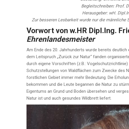
Begleitschreiben: Prof. 
Herausgeber: wH. Dipl.I
Zur besseren Lesbarkeit wurde nur die männliche S
Vorwort von w.HR Dipl.Ing. Fri
Ehrenlandesmeister
Am Ende des 20. Jahrhunderts wurde bereits deutlich e
dem Leitspruch „Zurück zur Natur“ fanden organisiert
durch eigene Vorschriften (z.B.: Vogelschutzrichtlinie)
Schutzstellungen von Waldflächen zum Zwecke des Natu
forstlichen Gebiet immer mehr Bedeutung. Die Erholun
bekommen und die Leute begannen die Natur zu stürm
Eigentums an Grund und Boden übersehen und vergesse
Natur ist und auch gesundes Wildbrett liefert.