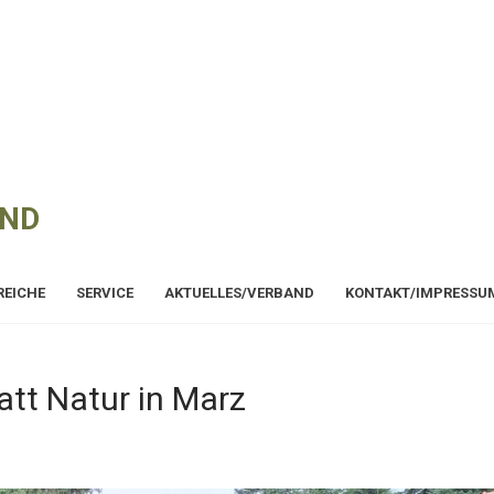
AND
REICHE
SERVICE
AKTUELLES/VERBAND
KONTAKT/IMPRESSU
att Natur in Marz