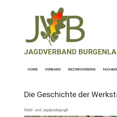
Skip
to
content
JAGDVERBAND BURGENL
HOME
VERBAND
BEZIRKSVEREINE
FACHBE
Die Geschichte der Werkst
Wald- und Jagdpädagogik