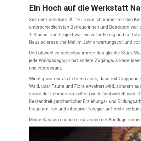
Ein Hoch auf die Werkstatt Na
Seit dem Schuljahr 2014/15 war ich immer mit den Kind
unterschiedlichsten Betreuerinnen und Betreuern war d
1. Klasse. Das Projekt war ein voller Erfolg und so fu
Neusiedlersee vier Mal im Jahr erwartungsvoll und vol
Und obwohl es scheinbar immer das gleiche Stück Wald
jede Waldpädagogin hat andere Zugänge, andere Ideen
und interessant.
Wichtig war mir als Lehrerin auch, dass mit Gruppene
Wald, über Fauna und Flora erweitert wird, sondern a
sowie der Lehrperson selbst (weiter)entwickelt wird. 
Bestandteil ganzheitlicher Erziehungs- und Bildungsarb
Freud am Tun und intensiver Neugier auf mehr verbund
Meine Klassen und ich empfanden die Ausflüge immer al