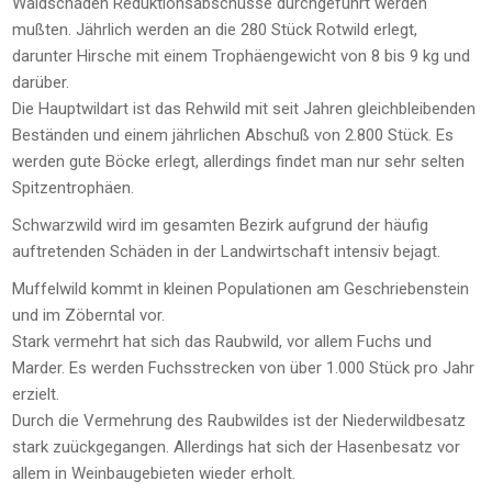
Waldschäden Reduktionsabschüsse durchgeführt werden
mußten. Jährlich werden an die 280 Stück Rotwild erlegt,
darunter Hirsche mit einem Trophäengewicht von 8 bis 9 kg und
darüber.
Die Hauptwildart ist das Rehwild mit seit Jahren gleichbleibenden
Beständen und einem jährlichen Abschuß von 2.800 Stück. Es
werden gute Böcke erlegt, allerdings findet man nur sehr selten
Spitzentrophäen.
Schwarzwild wird im gesamten Bezirk aufgrund der häufig
auftretenden Schäden in der Landwirtschaft intensiv bejagt.
Muffelwild kommt in kleinen Populationen am Geschriebenstein
und im Zöberntal vor.
Stark vermehrt hat sich das Raubwild, vor allem Fuchs und
Marder. Es werden Fuchsstrecken von über 1.000 Stück pro Jahr
erzielt.
Durch die Vermehrung des Raubwildes ist der Niederwildbesatz
stark zuückgegangen. Allerdings hat sich der Hasenbesatz vor
allem in Weinbaugebieten wieder erholt.