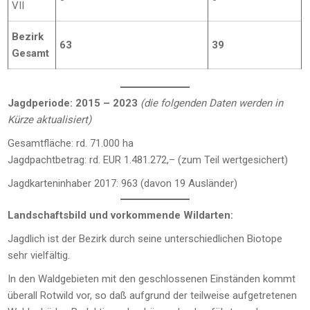
VII
Bezirk
63
39
Gesamt
Jagdperiode: 2015 – 2023
(die folgenden Daten werden in
Kürze aktualisiert)
Gesamtfläche: rd. 71.000 ha
Jagdpachtbetrag: rd. EUR 1.481.272,– (zum Teil wertgesichert)
Jagdkarteninhaber 2017: 963 (davon 19 Ausländer)
Landschaftsbild und vorkommende Wildarten:
Jagdlich ist der Bezirk durch seine unterschiedlichen Biotope
sehr vielfältig.
In den Waldgebieten mit den geschlossenen Einständen kommt
überall Rotwild vor, so daß aufgrund der teilweise aufgetretenen