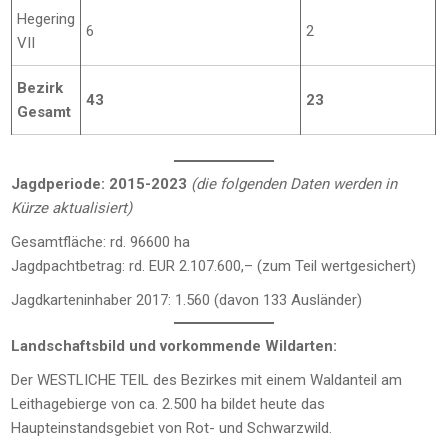
Hegering
6
2
VII
Bezirk
43
23
Gesamt
Jagdperiode: 2015-2023
(die folgenden Daten werden in
Kürze aktualisiert)
Gesamtfläche: rd. 96600 ha
Jagdpachtbetrag: rd. EUR 2.107.600,– (zum Teil wertgesichert)
Jagdkarteninhaber 2017: 1.560 (davon 133 Ausländer)
Landschaftsbild und vorkommende Wildarten:
Der WESTLICHE TEIL des Bezirkes mit einem Waldanteil am
Leithagebierge von ca. 2.500 ha bildet heute das
Haupteinstandsgebiet von Rot- und Schwarzwild.