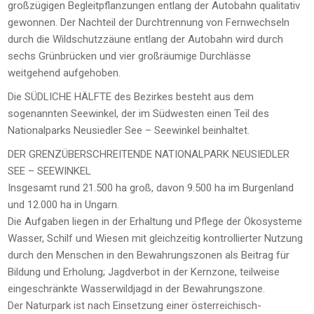
großzügigen Begleitpflanzungen entlang der Autobahn qualitativ
gewonnen. Der Nachteil der Durchtrennung von Fernwechseln
durch die Wildschutzzäune entlang der Autobahn wird durch
sechs Grünbrücken und vier großräumige Durchlässe
weitgehend aufgehoben.
Die SÜDLICHE HÄLFTE des Bezirkes besteht aus dem
sogenannten Seewinkel, der im Südwesten einen Teil des
Nationalparks Neusiedler See – Seewinkel beinhaltet.
DER GRENZÜBERSCHREITENDE NATIONALPARK NEUSIEDLER
SEE – SEEWINKEL
Insgesamt rund 21.500 ha groß, davon 9.500 ha im Burgenland
und 12.000 ha in Ungarn.
Die Aufgaben liegen in der Erhaltung und Pflege der Ökosysteme
Wasser, Schilf und Wiesen mit gleichzeitig kontrollierter Nutzung
durch den Menschen in den Bewahrungszonen als Beitrag für
Bildung und Erholung; Jagdverbot in der Kernzone, teilweise
eingeschränkte Wasserwildjagd in der Bewahrungszone.
Der Naturpark ist nach Einsetzung einer österreichisch-