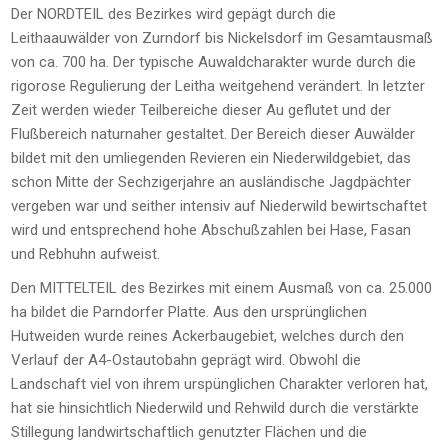
Der NORDTEIL des Bezirkes wird gepägt durch die
Leithaauwälder von Zurndorf bis Nickelsdorf im Gesamtausmaß
von ca. 700 ha. Der typische Auwaldcharakter wurde durch die
rigorose Regulierung der Leitha weitgehend verändert. In letzter
Zeit werden wieder Teilbereiche dieser Au geflutet und der
Flußbereich naturnaher gestaltet. Der Bereich dieser Auwälder
bildet mit den umliegenden Revieren ein Niederwildgebiet, das
schon Mitte der Sechzigerjahre an ausländische Jagdpächter
vergeben war und seither intensiv auf Niederwild bewirtschaftet
wird und entsprechend hohe Abschußzahlen bei Hase, Fasan
und Rebhuhn aufweist.
Den MITTELTEIL des Bezirkes mit einem Ausmaß von ca. 25.000
ha bildet die Parndorfer Platte. Aus den ursprünglichen
Hutweiden wurde reines Ackerbaugebiet, welches durch den
Verlauf der A4-Ostautobahn geprägt wird. Obwohl die
Landschaft viel von ihrem urspünglichen Charakter verloren hat,
hat sie hinsichtlich Niederwild und Rehwild durch die verstärkte
Stillegung landwirtschaftlich genutzter Flächen und die