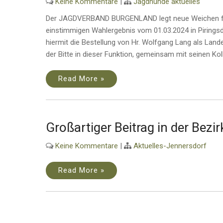
Keine Kommentare
|
Jagdhunde aktuelles
Der JAGDVERBAND BURGENLAND legt neue Weichen für
einstimmigen Wahlergebnis vom 01.03.2024 in Piringsd
hiermit die Bestellung von Hr. Wolfgang Lang als La
der Bitte in dieser Funktion, gemeinsam mit seinen Kol
Read More »
Großartiger Beitrag in der Bezi
Keine Kommentare
|
Aktuelles-Jennersdorf
Read More »