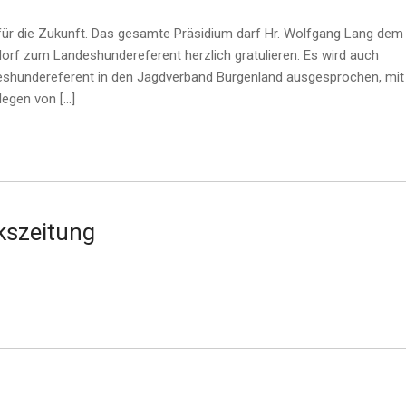
 die Zukunft. Das gesamte Präsidium darf Hr. Wolfgang Lang dem
orf zum Landeshundereferent herzlich gratulieren. Es wird auch
ndeshundereferent in den Jagdverband Burgenland ausgesprochen, mit
legen von […]
rkszeitung