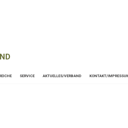
AND
REICHE
SERVICE
AKTUELLES/VERBAND
KONTAKT/IMPRESSU