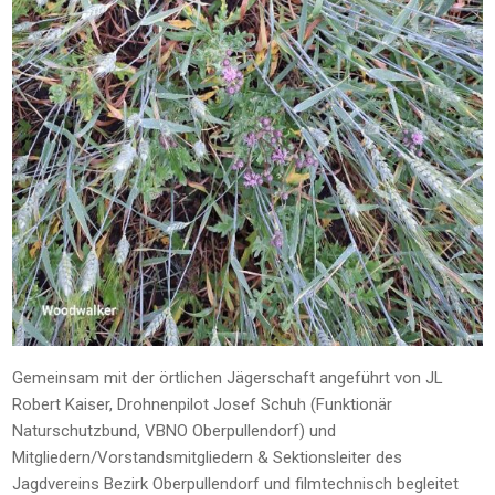
Gemeinsam mit der örtlichen Jägerschaft angeführt von JL
Robert Kaiser, Drohnenpilot Josef Schuh (Funktionär
Naturschutzbund, VBNO Oberpullendorf) und
Mitgliedern/Vorstandsmitgliedern & Sektionsleiter des
Jagdvereins Bezirk Oberpullendorf und filmtechnisch begleitet