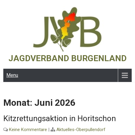
Skip
to
content
JAGDVERBAND BURGENLAND
Menu
Monat:
Juni 2026
Kitzrettungsaktion in Horitschon
Keine Kommentare
|
Aktuelles-Oberpullendorf