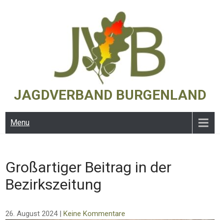
Skip
to
content
JAGDVERBAND BURGENLAND
Menu
Großartiger Beitrag in der
Bezirkszeitung
26. August 2024
|
Keine Kommentare