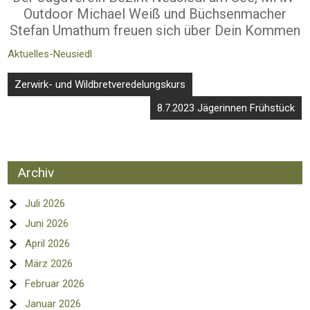
Outdoor Michael Weiß und Büchsenmacher
Stefan Umathum freuen sich über Dein Kommen
Aktuelles-Neusiedl
Beitragsnavigation
Zerwirk- und Wildbretveredelungskurs
8.7.2023 Jägerinnen Frühstück
Archiv
Juli 2026
Juni 2026
April 2026
März 2026
Februar 2026
Januar 2026