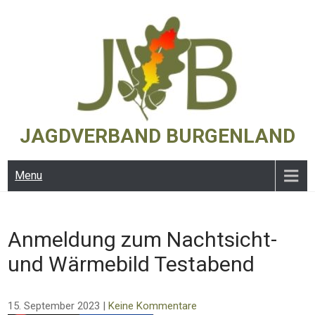
Skip
to
content
JAGDVERBAND BURGENLAND
Menu
Anmeldung zum Nachtsicht-
und Wärmebild Testabend
15. September 2023
|
Keine Kommentare