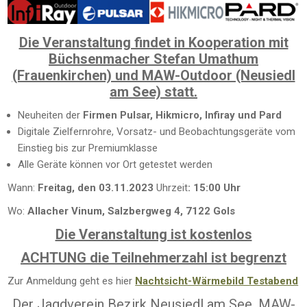
Die Veranstaltung findet in Kooperation mit
Büchsenmacher Stefan Umathum
(Frauenkirchen) und MAW-Outdoor (Neusiedl
am See) statt.
Neuheiten der
Firmen Pulsar, Hikmicro, Infiray und Pard
Digitale Zielfernrohre, Vorsatz- und Beobachtungsgeräte vom
Einstieg bis zur Premiumklasse
Alle Geräte können vor Ort getestet werden
Wann:
Freitag, den 03.11.2023
Uhrzeit
: 15:00 Uhr
Wo:
Allacher Vinum, Salzbergweg 4, 7122 Gols
Die Veranstaltung ist kostenlos
ACHTUNG die Teilnehmerzahl ist begrenzt
Zur Anmeldung geht es hier
Nachtsicht-Wärmebild Testabend
Der Jagdverein Bezirk Neusiedl am See, MAW-