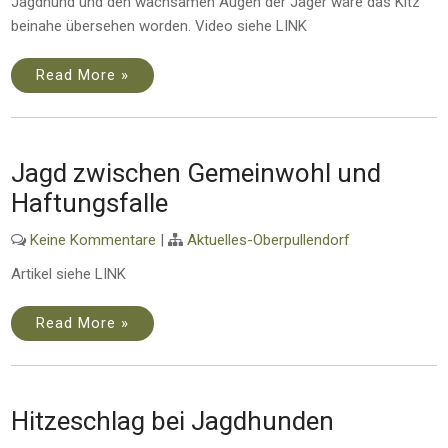
Jagdhund und den wachsamen Augen der Jäger wäre das Kitz
beinahe übersehen worden. Video siehe LINK
Read More »
Jagd zwischen Gemeinwohl und
Haftungsfalle
Keine Kommentare
|
Aktuelles-Oberpullendorf
Artikel siehe LINK
Read More »
Hitzeschlag bei Jagdhunden