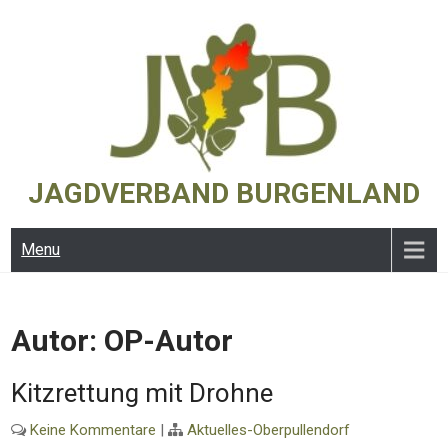
Skip
to
content
JAGDVERBAND BURGENLAND
Menu
Autor:
OP-Autor
Kitzrettung mit Drohne
Keine Kommentare
|
Aktuelles-Oberpullendorf