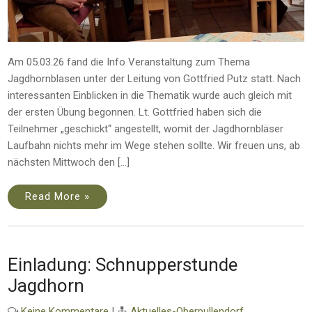
Am 05.03.26 fand die Info Veranstaltung zum Thema
Jagdhornblasen unter der Leitung von Gottfried Putz statt. Nach
interessanten Einblicken in die Thematik wurde auch gleich mit
der ersten Übung begonnen. Lt. Gottfried haben sich die
Teilnehmer „geschickt“ angestellt, womit der Jagdhornbläser
Laufbahn nichts mehr im Wege stehen sollte. Wir freuen uns, ab
nächsten Mittwoch den […]
Read More »
Einladung: Schnupperstunde
Jagdhorn
Keine Kommentare
|
Aktuelles-Oberpullendorf